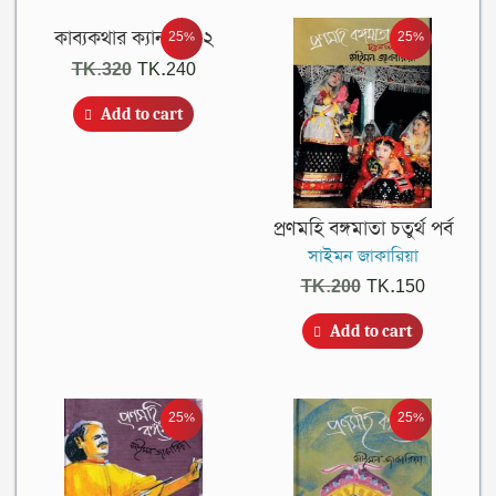
কাব্যকথার ক্যানভাস-২
25%
25%
Original
Current
TK.
320
TK.
240
price
price
Add to cart
was:
is:
TK.320.
TK.240.
প্রণমহি বঙ্গমাতা চতুর্থ পর্ব
সাইমন জাকারিয়া
Original
Current
TK.
200
TK.
150
price
price
Add to cart
was:
is:
TK.200.
TK.150.
25%
25%