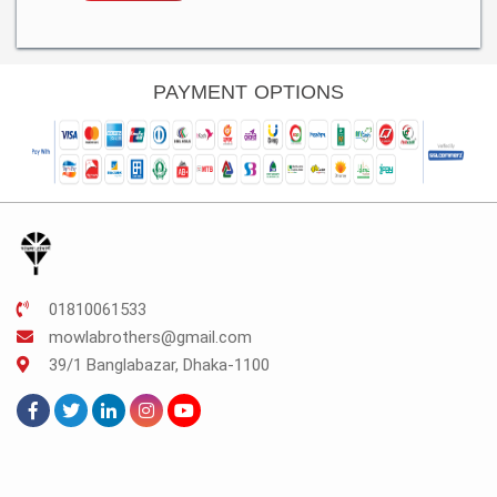
TK.250.
TK.187.
PAYMENT OPTIONS
01810061533
mowlabrothers@gmail.com
39/1 Banglabazar, Dhaka-1100