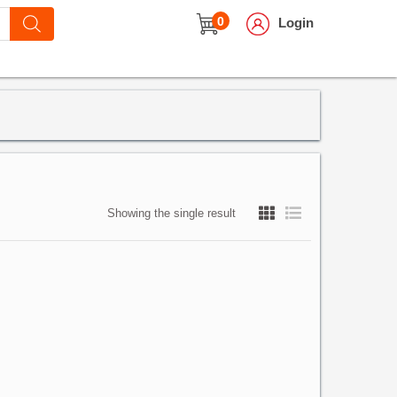
0
Login
Showing the single result