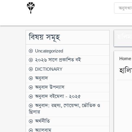
Products
search
বিষয় সমূহ
হালিম
Uncategorized
Home
২০২৬ সালে প্রকাশিত বই
DICTIONARY
হালি
অনুবাদ
অনুবাদ উপন্যাস
অনুবাদ বইমেলা - ২০২৫
অনুবাদ: রহস্য, গোয়েন্দা, ভৌতিক ও
থ্রিলার
অর্থনীতি
অ্যালবাম