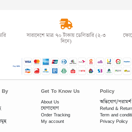
ারি
সারাদেশে মাত্র ৭০ টাকায় ডেলিভারি (২-৩
ফোনে
দিনে)
e By
Get To Know Us
Policy
About Us
অভিযোগ/পরামর্শ
হ
যোগাযোগ
Refund & Return
Order Tracking
Term and condit
সমুহ
My account
Privacy Policy