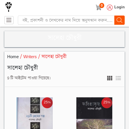
0
Login
Products
search
সালেহা চৌধুরী
Home
/ Writers / সালেহা চৌধুরী
সালেহা চৌধুরী
9 টি আইটেম পাওয়া গিয়েছে।
25%
25%