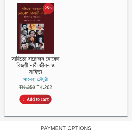
25%
সাহিত্যে বারোজন নোবেল
বিজয়ী নারী জীবন ও
সাহিত্য
সালেহা চৌধুরী
Original
Current
TK.
350
TK.
262
price
price
Add to cart
was:
is:
TK.350.
TK.262.
PAYMENT OPTIONS