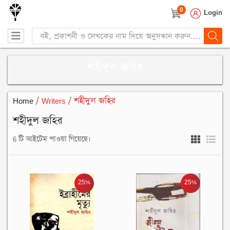
0
Login
Products
search
শহীদুল জহির
Home
/ Writers / শহীদুল জহির
শহীদুল জহির
6 টি আইটেম পাওয়া গিয়েছে।
25%
25%