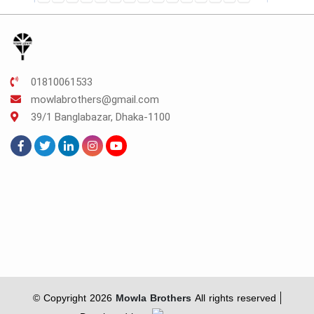
01810061533
mowlabrothers@gmail.com
39/1 Banglabazar, Dhaka-1100
© Copyright
2026
Mowla Brothers
All rights reserved
|