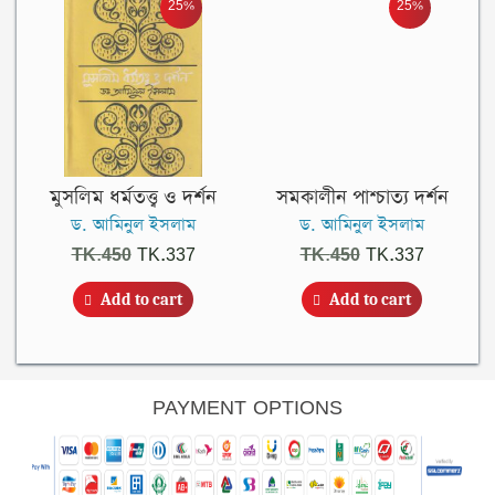
25%
25%
মুসলিম ধর্মতত্ত্ব ও দর্শন
সমকালীন পাশ্চাত্য দর্শন
ড. আমিনুল ইসলাম
ড. আমিনুল ইসলাম
Original
Current
Original
Current
TK.
450
TK.
337
TK.
450
TK.
337
price
price
price
price
Add to cart
Add to cart
was:
is:
was:
is:
TK.450.
TK.337.
TK.450.
TK.337.
PAYMENT OPTIONS