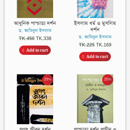
আধুনিক পাশ্চাত্য দর্শন
ইসলাম ধর্ম ও মুসলিম
দর্শন
ড. আমিনুল ইসলাম
ড. আমিনুল ইসলাম
Original
Current
TK.
450
TK.
338
Original
Current
TK.
225
TK.
169
price
price
Add to cart
price
price
was:
is:
Add to cart
was:
is:
TK.450.
TK.338.
TK.225.
TK.169.
25%
25%
জগৎ জীবন দর্শন
পাশ্চাত্য দর্শন প্রাচীন ও