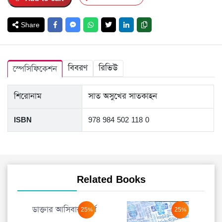
Share
বিবরণ
রিভিউ
স্পেসিফিকেশন
শিরোনাম
সাত অসুখের সাতকাহন
ISBN
978 984 502 118 0
Related Books
নে
ডাক্তার আসিবার পূর্বে
25%
25%