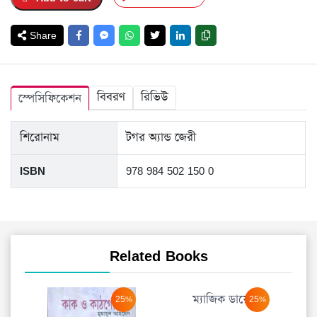
Share
বিবরণ
রিভিউ
স্পেসিফিকেশন
শিরোনাম
টগর অ্যান্ড জেরী
ISBN
978 984 502 150 0
Related Books
ম্যাজিক ডায়েরি
25%
25%