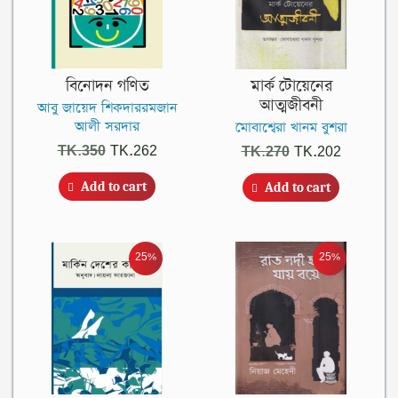
বিনোদন গণিত
মার্ক টোয়েনের
আত্মজীবনী
আবু জায়েদ শিকদাররমজান
আলী সরদার
মোবাশ্বেরা খানম বুশরা
Original
Current
TK.
350
TK.
262
Original
Current
TK.
270
TK.
202
price
price
price
price
Add to cart
Add to cart
was:
is:
was:
is:
TK.350.
TK.262.
TK.270.
TK.202.
25%
25%