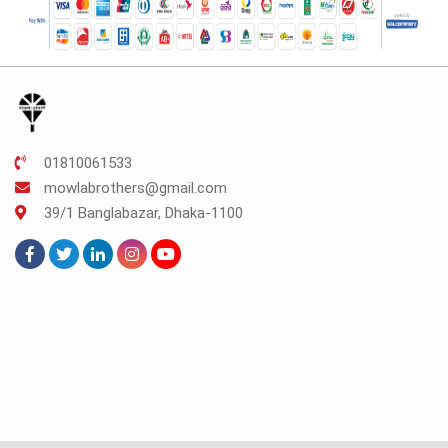
01810061533
mowlabrothers@gmail.com
39/1 Banglabazar, Dhaka-1100