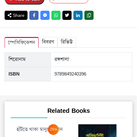
Share
বিবরণ
রিভিউ
স্পেসিফিকেশন
শিরোনাম
রঙ্গশালা
ISBN
9789849240396
Related Books
হাঁটতে থাকা মানুষের গান
25%