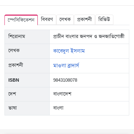
বিবরণ
লেখক
প্রকাশনী
রিভিউ
স্পেসিফিকেশন
শিরোনাম
প্রাচীন বাংলার জনপদ ও জনজাতিগোষ্ঠী
লেখক
কাবেদুল ইসলাম
প্রকাশনী
মাওলা ব্রাদার্স
ISBN
9843108078
দেশ
বাংলাদেশ
ভাষা
বাংলা