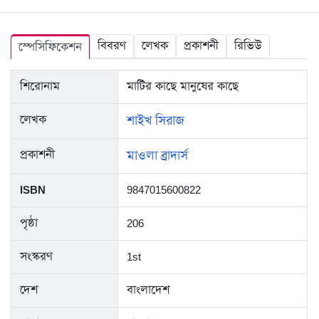
বিবরণ
লেখক
প্রকাশনী
রিভিউ
স্পেসিফিকেশন
শিরোনাম
মাটির কাছে মানুষের কাছে
লেখক
শাইখ সিরাজ
প্রকাশনী
মাওলা ব্রাদার্স
ISBN
9847015600822
পৃষ্ঠা
206
সংস্করণ
1st
দেশ
বাংলাদেশ