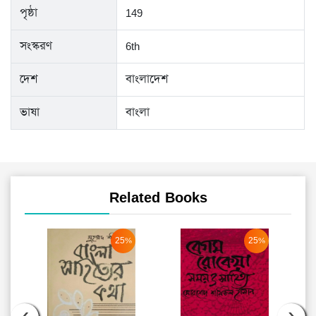
পৃষ্ঠা
149
সংস্করণ
6th
দেশ
বাংলাদেশ
ভাষা
বাংলা
Related Books
25%
25%
‹
›