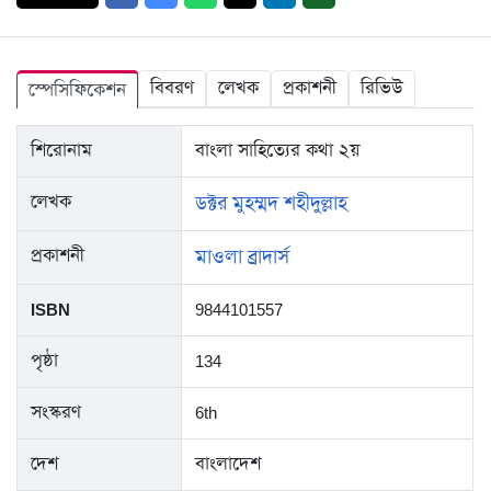
বিবরণ
লেখক
প্রকাশনী
রিভিউ
স্পেসিফিকেশন
শিরোনাম
বাংলা সাহিত্যের কথা ২য়
লেখক
ডক্টর মুহম্মদ শহীদুল্লাহ
প্রকাশনী
মাওলা ব্রাদার্স
ISBN
9844101557
পৃষ্ঠা
134
সংস্করণ
6th
দেশ
বাংলাদেশ