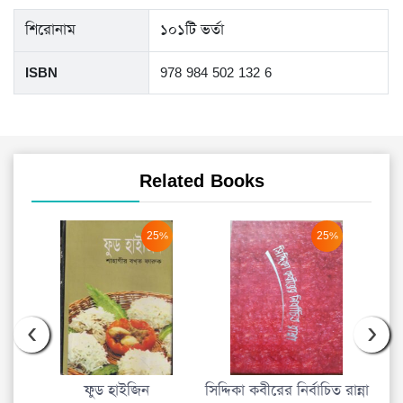
শিরোনাম
১০১টি ভর্তা
ISBN
978 984 502 132 6
Related Books
25%
25%
‹
›
ফুড হাইজিন
সিদ্দিকা কবীরের নির্বাচিত রান্না