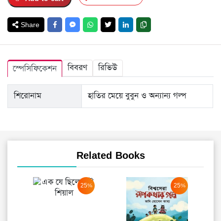
Share
বিবরণ
রিভিউ
স্পেসিফিকেশন
শিরোনাম
হাতির মেয়ে বুবুন ও অন্যান্য গল্প
Related Books
25%
25%