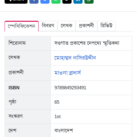
বিবরণ
লেখক
প্রকাশনী
রিভিউ
স্পেসিফিকেশন
শিরোনাম
সওগাত প্রকাশের নেপথ্যে স্মৃতিকথা
লেখক
মোহাম্মদ নাসিরউদ্দীন
প্রকাশনী
মাওলা ব্রাদার্স
ISBN
9789849293491
পৃষ্ঠা
65
সংস্করণ
1st
দেশ
বাংলাদেশ