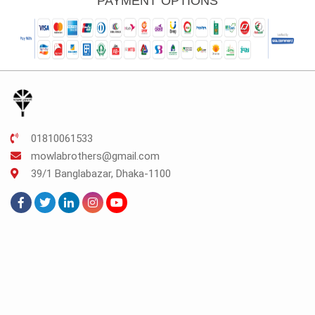
PAYMENT OPTIONS
01810061533
mowlabrothers@gmail.com
39/1 Banglabazar, Dhaka-1100