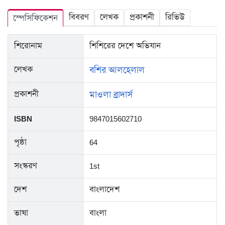
বিবরণ
লেখক
প্রকাশনী
রিভিউ
স্পেসিফিকেশন
শিরোনাম
শিশিরের দেশে অভিযান
লেখক
বশির আলহেলাল
প্রকাশনী
মাওলা ব্রাদার্স
ISBN
9847015602710
পৃষ্ঠা
64
সংস্করণ
1st
দেশ
বাংলাদেশ
ভাষা
বাংলা