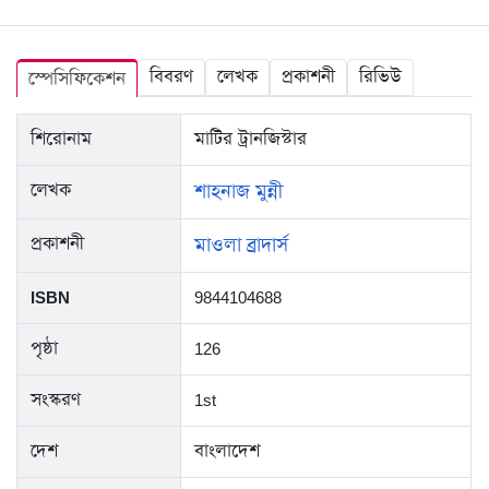
বিবরণ
লেখক
প্রকাশনী
রিভিউ
স্পেসিফিকেশন
শিরোনাম
মাটির ট্রানজিস্টার
লেখক
শাহনাজ মুন্নী
প্রকাশনী
মাওলা ব্রাদার্স
ISBN
9844104688
পৃষ্ঠা
126
সংস্করণ
1st
দেশ
বাংলাদেশ