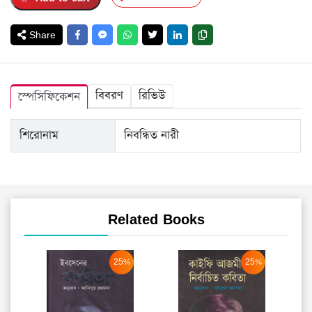
Share
বিবরণ
রিভিউ
স্পেসিফিকেশন
শিরোনাম
নিবন্ধিত নারী
Related Books
25%
25%