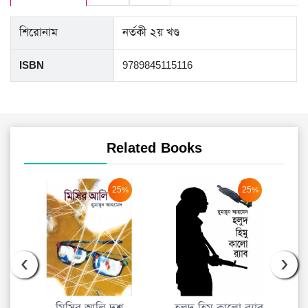
শিরোনাম
নর্তকী ২য় খণ্ড
ISBN
9789845115116
Related Books
25%
25%
‹
›