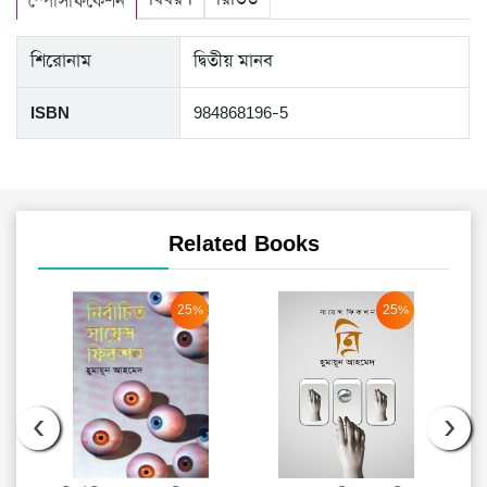
স্পেসিফিকেশন
শিরোনাম
দ্বিতীয় মানব
ISBN
984868196-5
Related Books
25%
25%
‹
›