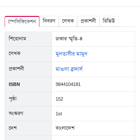
বিবরণ
লেখক
প্রকাশনী
রিভিউ
স্পেসিফিকেশন
শিরোনাম
ঢাকার স্মৃতি-৪
লেখক
মুনতাসীর মামুন
প্রকাশনী
মাওলা ব্রাদার্স
ISBN
9844104181
পৃষ্ঠা
152
সংস্করণ
1st
দেশ
বাংলাদেশ