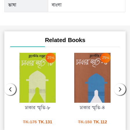
ভাষা
বাংলা
Related Books
25%
25%
‹
›
ঢাকার স্মৃতি-৮
ঢাকার স্মৃতি-৪
urrent
Original
Current
Original
Current
TK.
175
TK.
131
TK.
150
TK.
112
ice
price
price
price
price