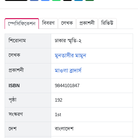
বিবরণ
লেখক
প্রকাশনী
রিভিউ
স্পেসিফিকেশন
শিরোনাম
ঢাকার স্মৃতি-২
লেখক
মুনতাসীর মামুন
প্রকাশনী
মাওলা ব্রাদার্স
ISBN
9844101847
পৃষ্ঠা
192
সংস্করণ
1st
দেশ
বাংলাদেশ