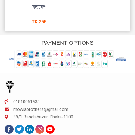
ছানি
ছদ্মবেশ
পোড়
urrent
TK.
255
rice
s:
K.120.
PAYMENT OPTIONS
01810061533
mowlabrothers@gmail.com
39/1 Banglabazar, Dhaka-1100