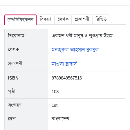
বিবরণ
লেখক
প্রকাশনী
রিভিউ
স্পেসিফিকেশন
শিরোনাম
একজন ধনী মানুষ ও লুপ্তপ্রায় উত্তম
লেখক
মনজুরুল আহসান বুলবুল
প্রকাশনী
মাওলা ব্রাদার্স
ISBN
9789849567516
পৃষ্ঠা
103
সংস্করণ
1st
দেশ
বাংলাদেশ