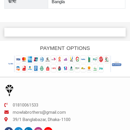
ভাষা
Bangla
PAYMENT OPTIONS
01810061533
mowlabrothers@gmail.com
39/1 Banglabazar, Dhaka-1100